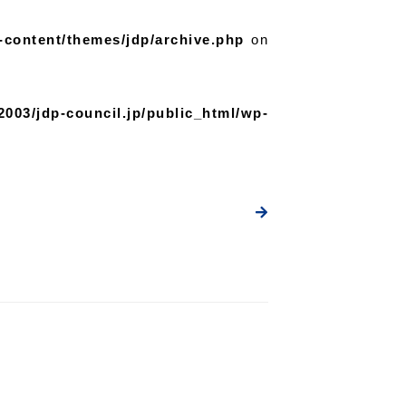
-content/themes/jdp/archive.php
on
2003/jdp-council.jp/public_html/wp-