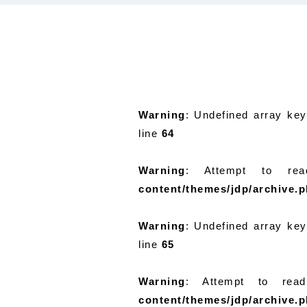
Warning
: Undefined array ke
line
64
Warning
: Attempt to re
content/themes/jdp/archive.
Warning
: Undefined array ke
line
65
Warning
: Attempt to rea
content/themes/jdp/archive.