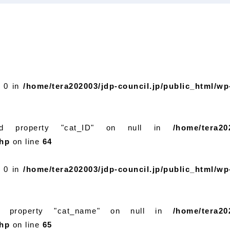
y 0 in
/home/tera202003/jdp-council.jp/public_html/wp
ad property "cat_ID" on null in
/home/tera20
php
on line
64
y 0 in
/home/tera202003/jdp-council.jp/public_html/wp
d property "cat_name" on null in
/home/tera20
php
on line
65