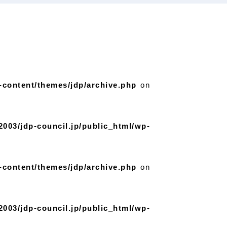
-content/themes/jdp/archive.php
on
2003/jdp-council.jp/public_html/wp-
-content/themes/jdp/archive.php
on
2003/jdp-council.jp/public_html/wp-