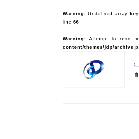
Warning
: Undefined array ke
line
66
Warning
: Attempt to read p
content/themes/jdp/archive.