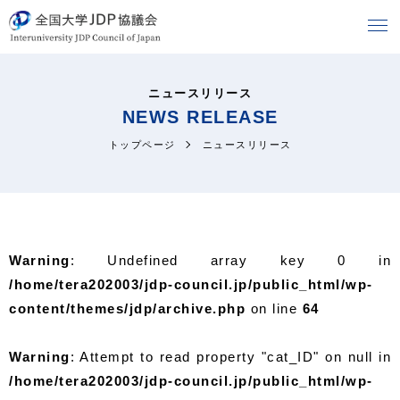
ニュースリリース
NEWS RELEASE
トップページ
ニュースリリース
Warning
: Undefined array key 0 in
/home/tera202003/jdp-council.jp/public_html/wp-
content/themes/jdp/archive.php
on line
64
Warning
: Attempt to read property "cat_ID" on null in
/home/tera202003/jdp-council.jp/public_html/wp-