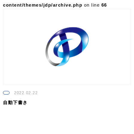
content/themes/jdp/archive.php
on line
66
2022.02.22
自動下書き