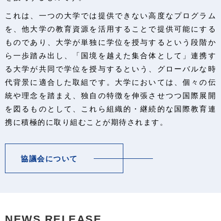
これは、一つの大学では提供できない高度なプログラム
を、他大学の教育資源を活用することで提供可能にする
ものであり、大学が単独に学位を授与するという段階か
ら一歩踏み出し、「国境を越えた集合体として」連携す
る大学が共同で学位を授与するという、グローバルな時
代背景に適合した取組です。大学においては、個々の伝
統や理念を踏まえ、独自の特徴を伸張させつつ国際展開
を図るものとして、これら組織的・継続的な国際教育連
携に積極的に取り組むことが期待されます。
協議会について
NEWS RELEASE