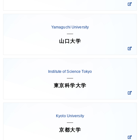
Yamaguchi University
山口大学
Institute of Science Tokyo
東京科学大学
Kyoto University
京都大学